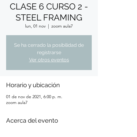
CLASE 6 CURSO 2 -
STEEL FRAMING
lun, 01 nov
  |  
zoom aula7
Se ha cerrado la posibilidad de
registrarse
Ver otros eventos
Horario y ubicación
01 de nov de 2021, 6:00 p. m.
zoom aula7
Acerca del evento
IMPORTANTE: para registrarte a nuestro 