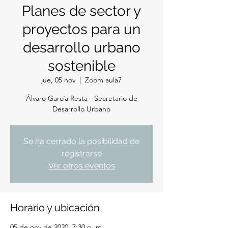
Planes de sector y
proyectos para un
desarrollo urbano
sostenible
jue, 05 nov
  |  
Zoom aula7
Álvaro García Resta - Secretario de
Desarrollo Urbano
Se ha cerrado la posibilidad de
registrarse
Ver otros eventos
Horario y ubicación
05 de nov de 2020, 7:30 p. m.