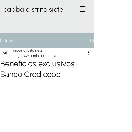
capba distrito siete
Entrada
capba distrito siete
1 ago 2023
1 min de lectura
Beneficios exclusivos
Banco Credicoop