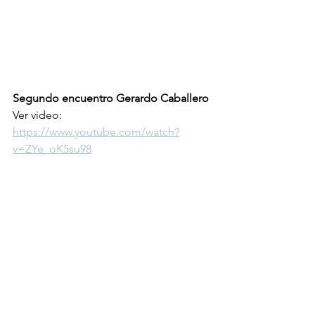
Segundo encuentro Gerardo Caballero 
Ver video: 
https://www.youtube.com/watch?
v=ZYe_oK5su98