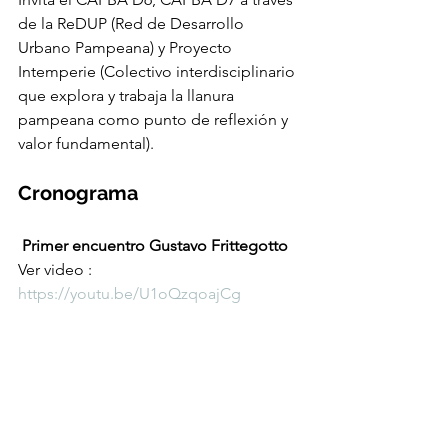
de la ReDUP (Red de Desarrollo 
Urbano Pampeana) y Proyecto 
Intemperie (Colectivo interdisciplinario 
que explora y trabaja la llanura 
pampeana como punto de reflexión y 
valor fundamental).
Cronograma
 Primer encuentro Gustavo Frittegotto
Ver video : 
https://youtu.be/U1oQzqoajCg