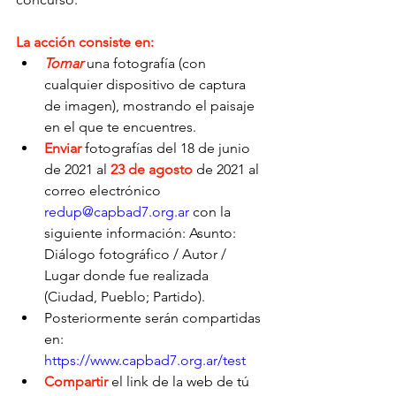
La acción consiste en:
Tomar
 una fotografía (con 
cualquier dispositivo de captura 
de imagen), mostrando el paisaje 
en el que te encuentres. 
Enviar
 fotografías del 18 de junio 
de 2021 al 
23 de agosto
 de 2021 al 
correo electrónico 
redup@capbad7.org.ar
 con la 
siguiente información: Asunto: 
Diálogo fotográfico / Autor / 
Lugar donde fue realizada 
(Ciudad, Pueblo; Partido).
Posteriormente serán compartidas 
en: 
https://www.capbad7.org.ar/test
Compartir
el link de la web de tú 