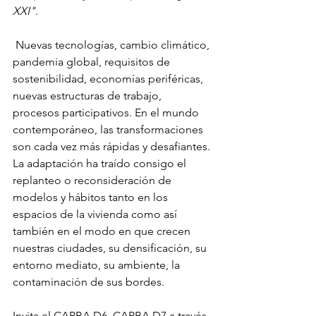
XXI"
.
 Nuevas tecnologías, cambio climático, 
pandemia global, requisitos de 
sostenibilidad, economías periféricas, 
nuevas estructuras de trabajo, 
procesos participativos. En el mundo 
contemporáneo, las transformaciones 
son cada vez más rápidas y desafiantes. 
La adaptación ha traído consigo el 
replanteo o reconsideración de 
modelos y hábitos tanto en los 
espacios de la vivienda como así 
también en el modo en que crecen 
nuestras ciudades, su densificación, su 
entorno mediato, su ambiente, la 
contaminación de sus bordes.
Invita el CAPBA D6, CAPBA D7 a través 