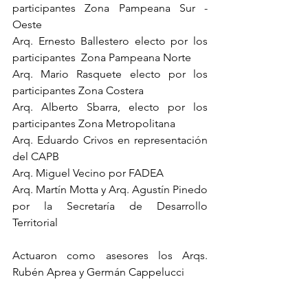
participantes Zona Pampeana Sur - 
Oeste
Arq. Ernesto Ballestero electo por los 
participantes  Zona Pampeana Norte
Arq. Mario Rasquete electo por los 
participantes Zona Costera
Arq. Alberto Sbarra, electo por los 
participantes Zona Metropolitana
Arq. Eduardo Crivos en representación 
del CAPB
Arq. Miguel Vecino por FADEA
Arq. Martín Motta y Arq. Agustín Pinedo 
por la Secretaría de Desarrollo 
Territorial
Actuaron como asesores los Arqs. 
Rubén Aprea y Germán Cappelucci