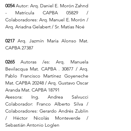
0054
 Autor: Arq. Daniel E. Morón Zahnd 
- Matrícula CAPBA 05829 / 
Colaboradores: Arq. Manuel E. Morón / 
Arq. Ariadna Gelabert / Sr. Matías Noé
0217
 Arq. Jazmín María Alonso Mat. 
CAPBA 27387
0265
 Autoras /es: Arq. Manuela 
Bevilacqua Mat. CAPBA . 30877 / Arq. 
Pablo Francisco Martínez Goyeneche 
Mat. CAPBA 20248 / Arq. Gustavo Oscar 
Aranda Mat. CAPBA 18791
Asesora: Ing. Andrea Salvucci 
Colaborador: Franco Alberto Silva / 
Colaboradores: Gerardo Andrés Zublin 
/ Héctor Nicolás Monteverde / 
Sebastián Antonio Loglen