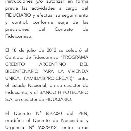
instrucciones y/o autorizar en forma 
previa las actividades a cargo del 
FIDUCIARIO y efectuar su seguimiento 
y control, conforme surja de las 
previsiones del Contrato de 
Fideicomiso. 
El 18 de julio de 2012 se celebró el 
Contrato de Fideicomiso “PROGRAMA 
CRÉDITO ARGENTINO DEL 
BICENTENARIO PARA LA VIVIENDA 
ÚNICA, FAMILIAR(PRO.CRE.AR)” entre 
el Estado Nacional, en su carácter de 
Fiduciante, y el BANCO HIPOTECARIO 
S.A. en carácter de FIDUCIARIO. 
El Decreto N° 85/2020 del PEN, 
modifica el Decreto de Necesidad y 
Urgencia N° 902/2012, entre otros 