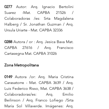
0277
 Autor: Arq. Ignacio Bertolini 
Suarez -Mat. CAPBA 21526 / 
Colaboradoras /es: Srta Magdalena 
Halberg / Sr. Jonathan Guzman / Arq. 
Ursula Uriarte - Mat. CAPBA 32336
0288
 Autora / or : Arq. Jesica Bava Mat. 
CAPBA 27616 / Arq. Francisco 
Cartasegna Mat. CAPBA 31026
Zona Metropolitana
0149
 Autora /or: Arq. Maria Cristina 
Carasatorre - Mat. CAPBA 3639 / Arq. 
Luis Federico Risso, Mat. CAPBA 3638 / 
Colaboradoras/es: Arq. Emilio 
Beilinson / Arq. Franco Lofiego /Srta 
María Sol Villaverde. Imágenes: Arq. 