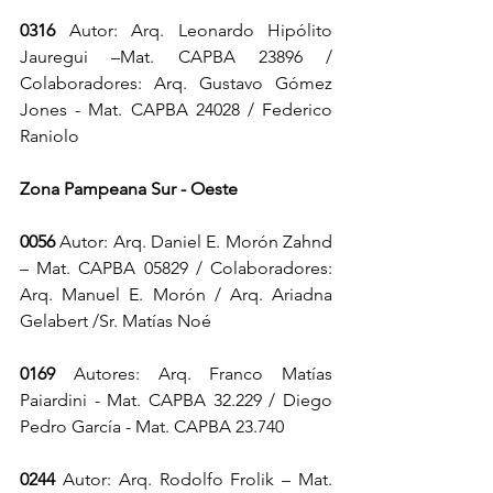
0316
 Autor: Arq. Leonardo Hipólito 
Jauregui –Mat. CAPBA 23896 / 
Colaboradores: Arq. Gustavo Gómez 
Jones - Mat. CAPBA 24028 / Federico 
Raniolo
Zona Pampeana Sur - Oeste
0056
 Autor: Arq. Daniel E. Morón Zahnd 
– Mat. CAPBA 05829 / Colaboradores: 
Arq. Manuel E. Morón / Arq. Ariadna 
Gelabert /Sr. Matías Noé
0169
 Autores: Arq. Franco Matías 
Paiardini - Mat. CAPBA 32.229 / Diego 
Pedro García - Mat. CAPBA 23.740
0244
 Autor: Arq. Rodolfo Frolik – Mat. 