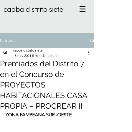
capba distrito siete
Entrada
capba distrito siete
18 nov 2021
5 min de lectura
Premiados del Distrito 7
en el Concurso de
PROYECTOS
HABITACIONALES CASA
PROPIA – PROCREAR II
ZONA PAMPEANA SUR -OESTE