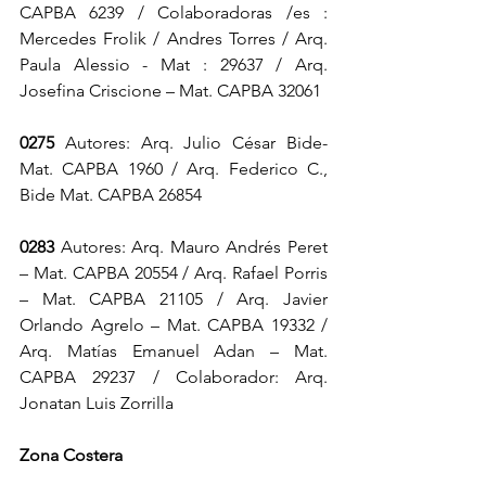
CAPBA 6239 / Colaboradoras /es : 
Mercedes Frolik / Andres Torres / Arq. 
Paula Alessio - Mat : 29637 / Arq. 
Josefina Criscione – Mat. CAPBA 32061
0275
 Autores: Arq. Julio César Bide- 
Mat. CAPBA 1960 / Arq. Federico C., 
Bide Mat. CAPBA 26854
0283
 Autores: Arq. Mauro Andrés Peret 
– Mat. CAPBA 20554 / Arq. Rafael Porris 
– Mat. CAPBA 21105 / Arq. Javier 
Orlando Agrelo – Mat. CAPBA 19332 / 
Arq. Matías Emanuel Adan – Mat. 
CAPBA 29237 / Colaborador: Arq. 
Jonatan Luis Zorrilla
Zona Costera