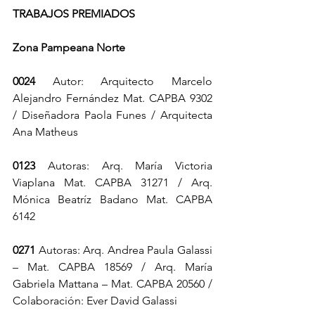
TRABAJOS PREMIADOS
Zona Pampeana Norte
0024
 Autor: Arquitecto Marcelo 
Alejandro Fernández Mat. CAPBA 9302 
/ Diseñadora Paola Funes / Arquitecta 
Ana Matheus
0123
 Autoras: Arq. María Victoria 
Viaplana Mat. CAPBA 31271 / Arq. 
Mónica Beatríz Badano Mat. CAPBA 
6142
0271
 Autoras: Arq. Andrea Paula Galassi 
– Mat. CAPBA 18569 / Arq. María 
Gabriela Mattana – Mat. CAPBA 20560 / 
Colaboración: Ever David Galassi