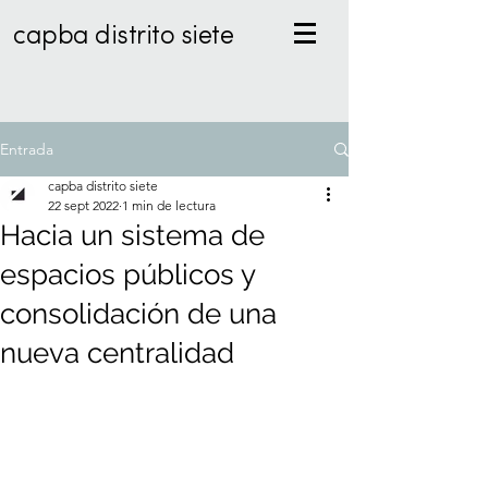
capba distrito siete
Entrada
capba distrito siete
22 sept 2022
1 min de lectura
Hacia un sistema de
espacios públicos y
consolidación de una
nueva centralidad