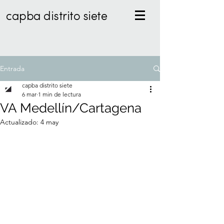
capba distrito siete
Entrada
capba distrito siete
6 mar
1 min de lectura
VA Medellín/Cartagena
Actualizado:
4 may