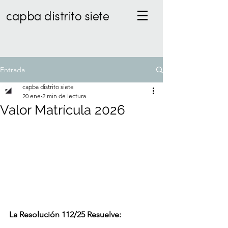
capba distrito siete
Entrada
capba distrito siete
20 ene
2 min de lectura
Valor Matrícula 2026
La Resolución 112/25 Resuelve: