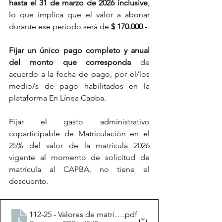
hasta el 31 de marzo de 2026 inclusive
, 
lo que implica que el valor a abonar 
durante ese período será de 
$ 170.000
.-
Fijar 
un único pago completo y anual 
del monto que corresponda 
de 
acuerdo a la fecha de pago, por el/los 
medio/s de pago habilitados en la 
plataforma En Línea Capba.
Fijar el gasto administrativo 
coparticipable de Matriculación en el 
25% del valor de la matricula 2026 
vigente al momento de solicitud de 
matrícula al CAPBA, no tiene el 
descuento.
112-25 - Valores de matrícula 2026
.pdf