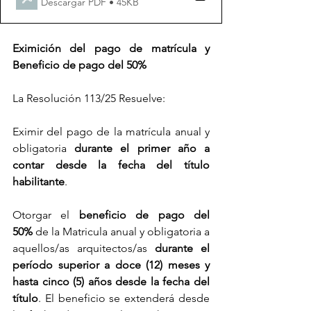
Descargar PDF • 45KB
Eximición del pago de matrícula y 
Beneficio de pago del 50%
La Resolución 113/25 Resuelve:  
Eximir del pago de la matrícula anual y 
obligatoria 
durante el primer año a 
contar desde la fecha del título 
habilitante
.
Otorgar el 
beneficio de pago del 
50%
 de la Matricula anual y obligatoria a 
aquellos/as arquitectos/as 
durante el 
período superior a doce (12) meses y 
hasta cinco (5) años desde la fecha del 
título
. El beneficio se extenderá desde 