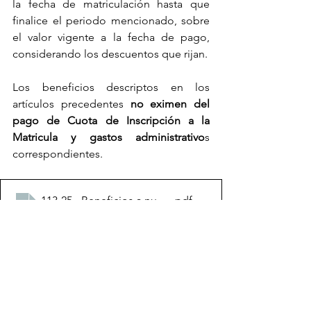
la fecha de matriculación hasta que 
finalice el periodo mencionado, sobre 
el valor vigente a la fecha de pago, 
considerando los descuentos que rijan.
Los beneficios descriptos en los 
artículos precedentes 
no eximen del 
pago de 
Cuota de Inscripción a la 
Matricula y gastos administrativo
s 
correspondientes.
113-25 - Beneficios a nuevos matriculados
.pdf
Descargar PDF • 41KB