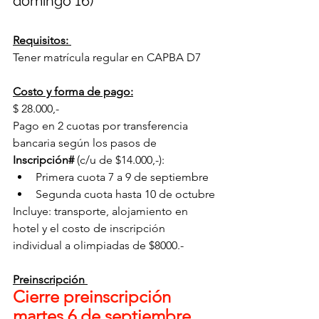
domingo 16)
Requisitos: 
Tener matrícula regular en CAPBA D7
Costo y forma de pago:
$ 28.000,- 
Pago en 2 cuotas por transferencia 
bancaria según los pasos de 
Inscripción# 
(c/u de $14.000,-):
Primera cuota 7 a 9 de septiembre
Segunda cuota hasta 10 de octubre
Incluye: transporte, alojamiento en 
hotel y el costo de inscripción 
individual a olimpiadas de $8000.-
Preinscripción 
Cierre preinscripción 
martes 6 de septiembre 