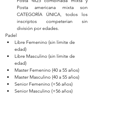
Posta 4x25 combinada mixta y 
Posta americana mixta son 
CATEGORÍA ÚNICA, todos los 
inscriptos competerian sin 
división por edades.
Padel
Libre Femenino (sin límite de 
edad)
Libre Masculino (sin límite de 
edad)
Master Femenino (40 a 55 años)
Master Masculino (40 a 55 años)
Senior Femenino (+56 años)
Senior Masculino (+56 años)
Pintura
Tejo
Tenis
Doble Mixto
Libre Femenino (sin límite de 