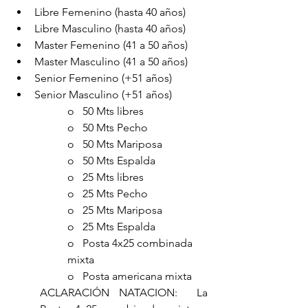
Libre Femenino (hasta 40 años)
Libre Masculino (hasta 40 años)
Master Femenino (41 a 50 años)
Master Masculino (41 a 50 años)
Senior Femenino (+51 años)
Senior Masculino (+51 años)
o   50 Mts libres
o   50 Mts Pecho
o   50 Mts Mariposa
o   50 Mts Espalda
o   25 Mts libres
o   25 Mts Pecho
o   25 Mts Mariposa
o   25 Mts Espalda
o   Posta 4x25 combinada 
mixta 
o   Posta americana mixta 
ACLARACIÓN NATACION:  La 