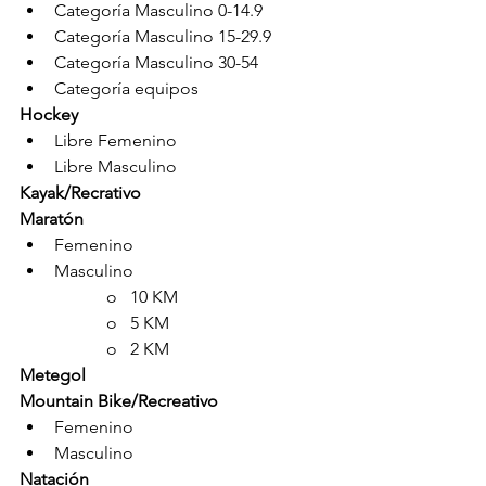
Categoría Masculino 0-14.9
Categoría Masculino 15-29.9
Categoría Masculino 30-54
Categoría equipos
Hockey
Libre Femenino
Libre Masculino
Kayak/Recrativo
Maratón
Femenino
Masculino
o   10 KM
o   5 KM
o   2 KM
Metegol
Mountain Bike/Recreativo
Femenino
Masculino
Natación