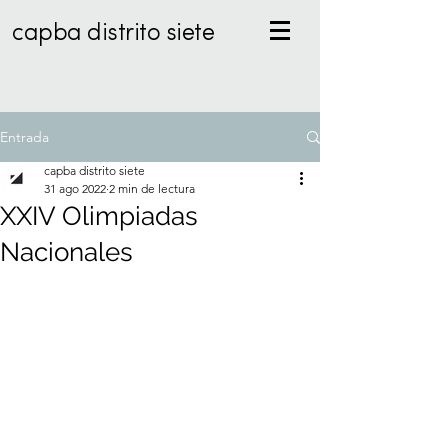
capba distrito siete
Entrada
capba distrito siete
31 ago 2022
2 min de lectura
XXIV Olimpiadas
Nacionales