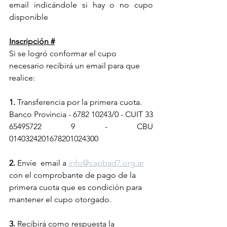
email indicándole si hay o no cupo 
disponible
Inscripción #
Si se logró conformar el cupo 
necesario recibirá un email para que 
realice:
1.
 Transferencia por la primera cuota.
Banco Provincia - 6782 10243/0 - CUIT 33 
65495722 9 - CBU 
0140324201678201024300
2.
 Envíe  email a 
info@capbad7.org.ar
con el comprobante de pago de la 
primera cuota que es condición para 
mantener el cupo otorgado.
3.
 Recibirá como respuesta la 