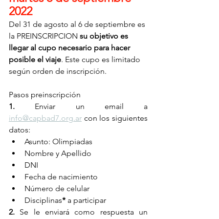
2022
Del 31 de agosto al 6 de septiembre es 
la PREINSCRIPCION 
su objetivo es 
llegar al cupo necesario para hacer 
posible el viaje
. Este cupo es limitado 
según orden de inscripción.
Pasos preinscripción
1.
 Enviar un email a 
info@capbad7.org.ar
 con los siguientes 
datos:
Asunto: Olimpiadas 
Nombre y Apellido
DNI
Fecha de nacimiento
Número de celular
Disciplinas
*
 a participar
2.
 Se le enviará como respuesta un 