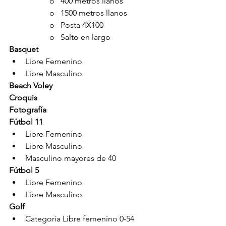
o   400 metros llanos
o   1500 metros llanos
o   Posta 4X100
o   Salto en largo
Basquet
Libre Femenino
Libre Masculino
Beach Voley
Croquis
Fotografía
Fútbol 11
Libre Femenino
Libre Masculino
Masculino mayores de 40
Fútbol 5
Libre Femenino
Libre Masculino
Golf
Categoría Libre femenino 0-54