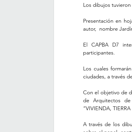
Los dibujos tuviero
Presentación en hoja
autor,  nombre Jardí
El CAPBA D7 inter
participantes.
Los cuales formarán 
ciudades, a través d
Con el objetivo de d
de Arquitectos de
“VIVIENDA, TIERRA
A través de los dibu