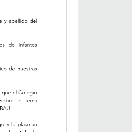
 y apellido del 
s de Infantes 
ico de nuestras 
 que el Colegio 
sobre el tema 
 BAU.
go y lo plasman 