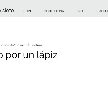
 siete
HOME
INSTITUCIONAL
INFO
DIALOG
9 nov 2023
2 min de lectura
 por un lápiz