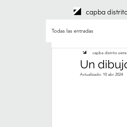
capba distrito
Todas las entradas
capba distrito siete
Un dibujo
Actualizado:
10 abr 2024