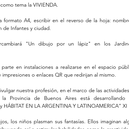
n como tema la VIVIENDA.
 formato A4, escribir en el reverso de la hoja: nombre
n de Infantes y ciudad. 
cambiará "Un dibujo por un lápiz" en los Jardine
parte en instalaciones a realizarse en el espacio públ
e impresiones o enlaces QR que redirijan al mismo. 
ivulgar nuestra profesión, en el marco de las actividades
 la Provincia de Buenos Aires está desarrollando 
 y HÁBITAT EN LA ARGENTINA Y LATINOAMERICA” XI
jos, los niños plasman sus fantasías. Ellos imaginan al