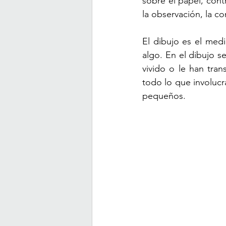
sobre el papel, cont
la observación, la c
El dibujo es el medi
algo. En el dibujo s
vivido o le han tra
todo lo que involucra
pequeños.