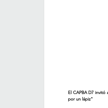
El CAPBA D7 invitó a
por un lápiz" 