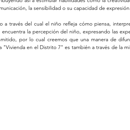
ribuyendo así a estimular habilidades como la creatividad
omunicación, la sensibilidad o su capacidad de expresión
o a través del cual el niño refleja cómo piensa, interpre
e encuentra la percepción del niño, expresando las expe
nsmitido, por lo cual creemos que una manera de difund
 "Vivienda en el Distrito 7" es también a través de la m